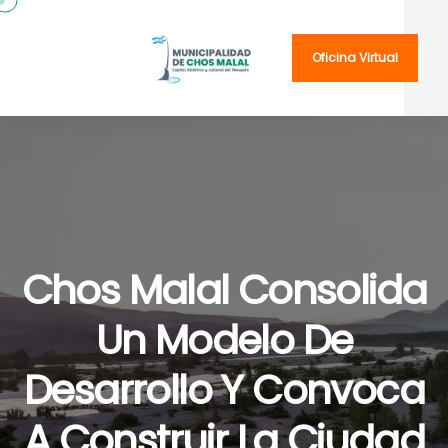
Oficina Virtual
Chos Malal Consolida
Un Modelo De
Desarrollo Y Convoca
A Construir La Ciudad