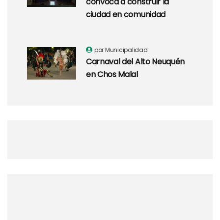
convoca a construir la
ciudad en comunidad
por Municipalidad
Carnaval del Alto Neuquén
en Chos Malal